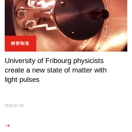
精密制造
University of Fribourg physicists
create a new state of matter with
light pulses
2026-07-08