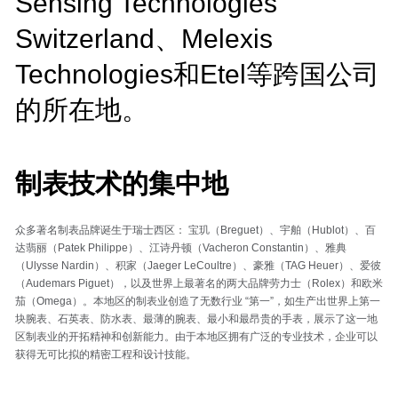
Sensing Technologies
Switzerland、Melexis
Technologies和Etel等跨国公司
的所在地。
制表技术的集中地
众多著名制表品牌诞生于瑞士西区： 宝玑（Breguet）、宇舶（Hublot）、百
达翡丽（Patek Philippe）、江诗丹顿（Vacheron Constantin）、雅典
（Ulysse Nardin）、积家（Jaeger LeCoultre）、豪雅（TAG Heuer）、爱彼
（Audemars Piguet），以及世界上最著名的两大品牌劳力士（Rolex）和欧米
茄（Omega）。本地区的制表业创造了无数行业 “第一”，如生产出世界上第一
块腕表、石英表、防水表、最薄的腕表、最小和最昂贵的手表，展示了这一地
区制表业的开拓精神和创新能力。由于本地区拥有广泛的专业技术，企业可以
获得无可比拟的精密工程和设计技能。