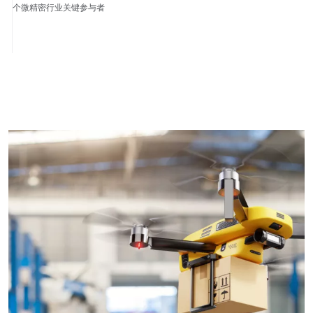
个微精密行业关键参与者