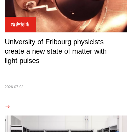
精密制造
University of Fribourg physicists
create a new state of matter with
light pulses
2026-07-08