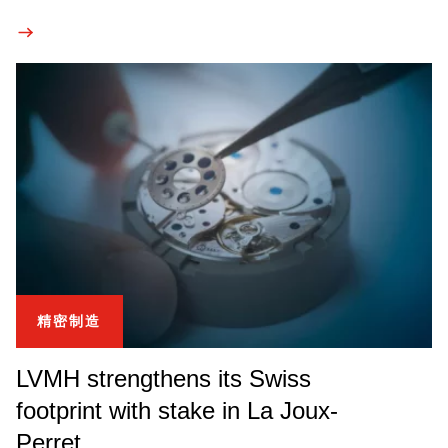
精密制造
LVMH strengthens its Swiss
footprint with stake in La Joux-
Perret